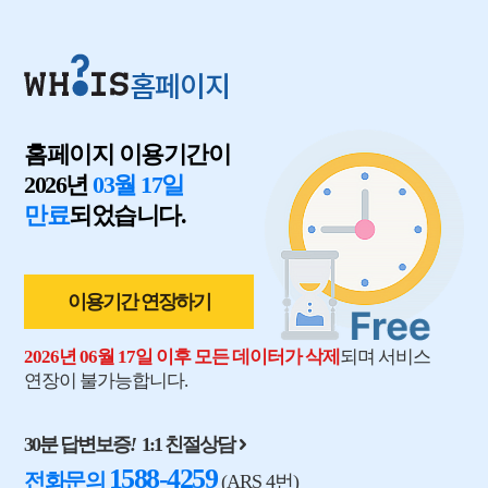
홈페이지
홈페이지 이용기간이
2026년
03월 17일
만료
되었습니다.
이용기간 연장하기
2026년 06월 17일 이후 모든 데이터가 삭제
되며 서비스
연장이 불가능합니다.
30분 답변보증
!
1:1 친절상담
1588-4259
전화문의
(ARS 4번)