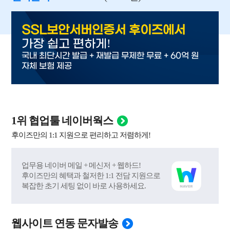
SSL보안서버인증서 후이즈에서
!
가장 쉽고 편하게
국내 최단시간 발급 + 재발급 무제한 무료 + 60억 원
자체 보험 제공
1위 협업툴 네이버웍스
후이즈만의 1:1 지원으로 편리하고 저렴하게!
업무용 네이버 메일 + 메신저 + 웹하드!
후이즈만의 혜택과 철저한 1:1 전담 지원으로
복잡한 초기 세팅 없이 바로 사용하세요.
웹사이트 연동 문자발송